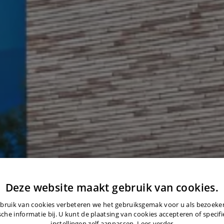
Deze website maakt gebruik van cookies.
bruik van cookies verbeteren we het gebruiksgemak voor u als bezoek
sche informatie bij. U kunt de plaatsing van cookies accepteren of specif
instellingen zelf aanpassen.
Lees verder