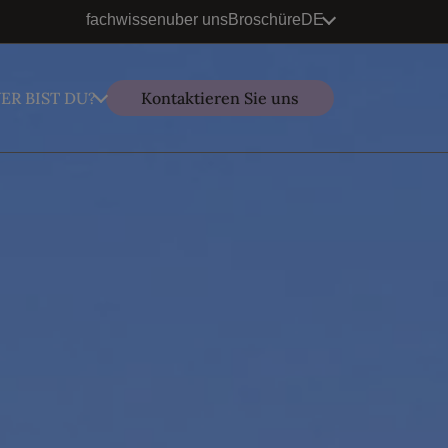
fachwissen
uber uns
Broschüre
DE
ER BIST DU?
Kontaktieren Sie uns