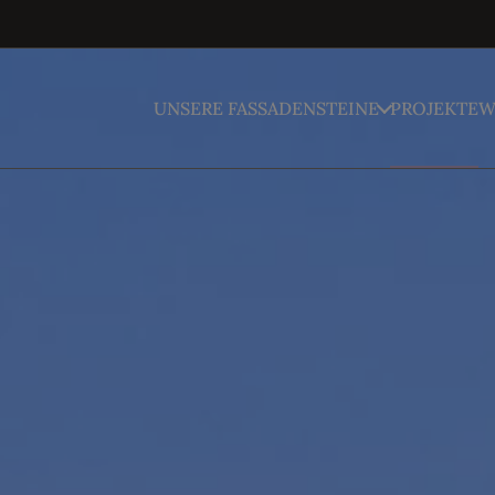
UNSERE FASSADENSTEINE
PROJEKTE
W