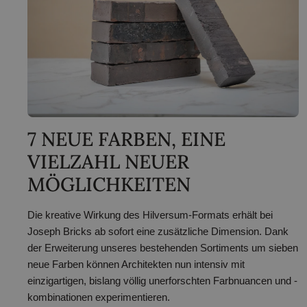
7 NEUE FARBEN, EINE
VIELZAHL NEUER
MÖGLICHKEITEN
Die kreative Wirkung des Hilversum-Formats erhält bei
Joseph Bricks ab sofort eine zusätzliche Dimension. Dank
der Erweiterung unseres bestehenden Sortiments um sieben
neue Farben können Architekten nun intensiv mit
einzigartigen, bislang völlig unerforschten Farbnuancen und -
kombinationen experimentieren.