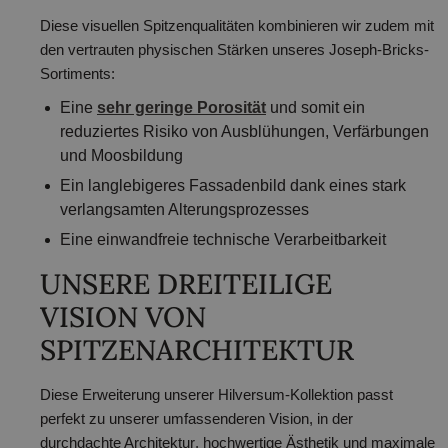
Diese visuellen Spitzenqualitäten kombinieren wir zudem mit
den vertrauten physischen Stärken unseres Joseph-Bricks-
Sortiments:
Eine
sehr geringe Porosität
und somit ein
reduziertes Risiko von Ausblühungen, Verfärbungen
und Moosbildung
Ein langlebigeres Fassadenbild dank eines stark
verlangsamten Alterungsprozesses
Eine einwandfreie technische Verarbeitbarkeit
UNSERE DREITEILIGE
VISION VON
SPITZENARCHITEKTUR
Diese Erweiterung unserer Hilversum-Kollektion passt
perfekt zu unserer umfassenderen Vision, in der
durchdachte Architektur
,
hochwertige Ästhetik
und
maximale