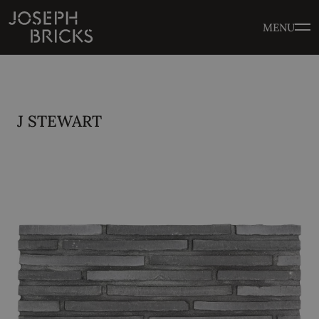
MENU
J STEWART