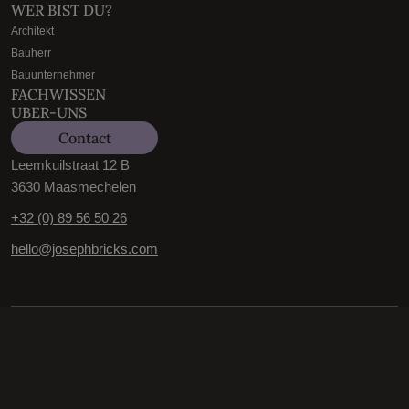
WER BIST DU?
Architekt
Bauherr
Bauunternehmer
FACHWISSEN
UBER-UNS
Contact
Leemkuilstraat 12 B
3630 Maasmechelen
+32 (0) 89 56 50 26
hello@josephbricks.com
Allgemeine Geschaftsbedingungen
Datenschutzerklarung
Cookie-Einstellungen
© 2026 Joseph Bricks All rights reserved.