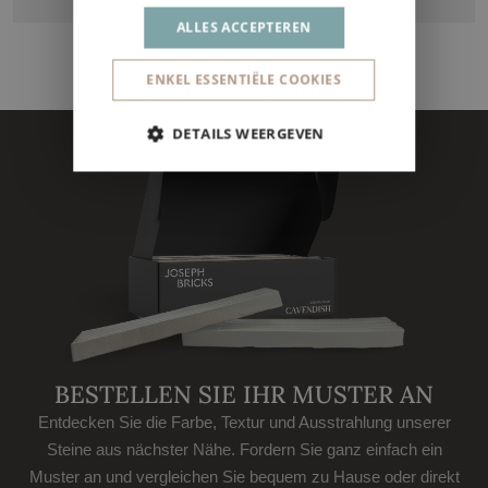
ALLES ACCEPTEREN
ENKEL ESSENTIËLE COOKIES
DETAILS WEERGEVEN
BESTELLEN SIE IHR MUSTER AN
Entdecken Sie die Farbe, Textur und Ausstrahlung unserer
Steine aus nächster Nähe. Fordern Sie ganz einfach ein
Muster an und vergleichen Sie bequem zu Hause oder direkt