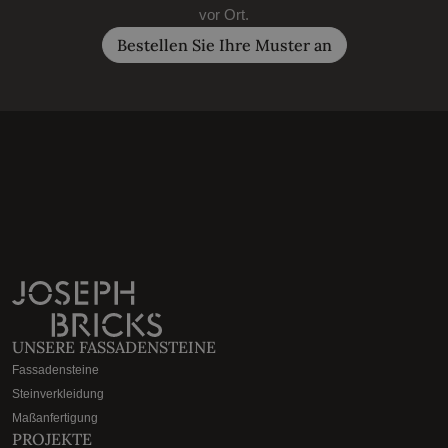
vor Ort.
Bestellen Sie Ihre Muster an
UNSERE FASSADENSTEINE
Fassadensteine
Steinverkleidung
Maßanfertigung
PROJEKTE