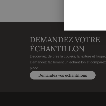
DEMANDEZ VOTRE
ÉCHANTILLON
Découvrez de près la couleur, la texture et l'aspe
Demandez facilement un échantillon et comparez
place.
Demandez vos échantillons