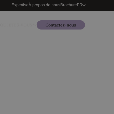
Expertise
À propos de nous
Brochure
FR
QUI ÊTES-VOUS?
Contactez-nous