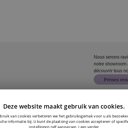
Nous serons ravi
notre showroom 
découvrir tous no
Prenez ren
Deze website maakt gebruik van cookies.
bruik van cookies verbeteren we het gebruiksgemak voor u als bezoek
sche informatie bij. U kunt de plaatsing van cookies accepteren of specif
instellingen zelf aanpassen.
Lees verder