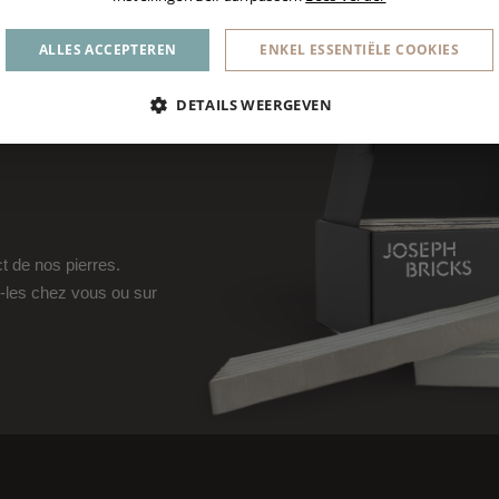
ALLES ACCEPTEREN
ENKEL ESSENTIËLE COOKIES
DETAILS WEERGEVEN
ct de nos pierres.
-les chez vous ou sur