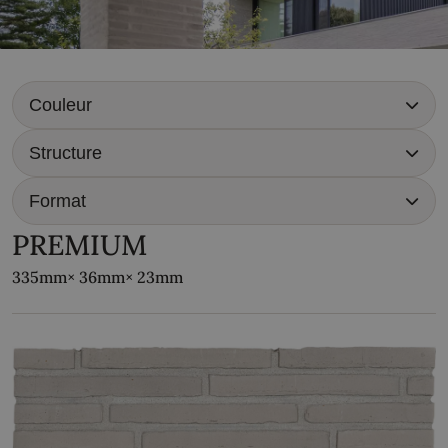
PREMIUM
335mm
× 36mm
× 23mm