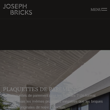
MENU
PLAQUETTES DE PAREMENT
Des plaquettes de parement pour les façades ? Un format
différent, mais les mêmes propriétés inégalées que les briques
de façade originales de notre collection.