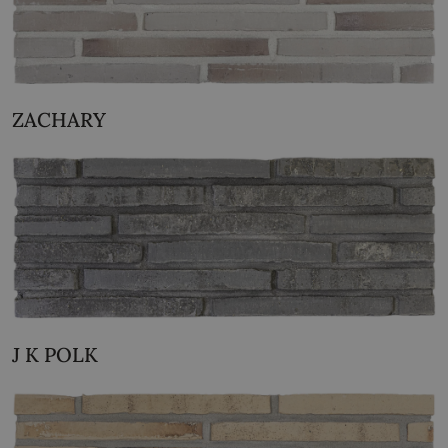
ZACHARY
J K POLK