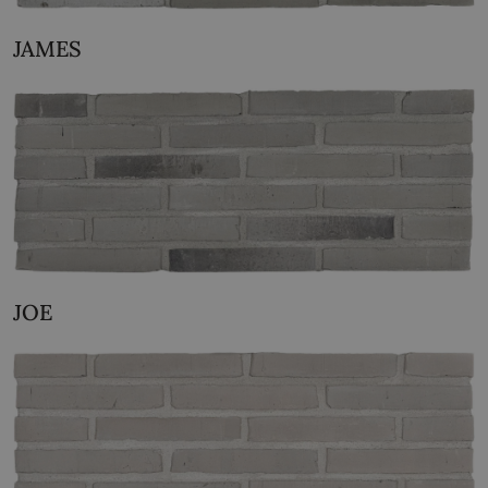
JAMES
JOE