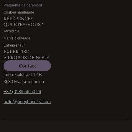
Plaquettes de parement
Custom handmade
RÉFÉRENCES
QUI ÊTES-VOUS?
Architecte
Maître d'ouvrage
Entrepreneur
EXPERTISE
À PROPOS DE NOUS
Contact
Leemkuilstraat 12 B
3630 Maasmechelen
+32 (0) 89 56 50 26
hello@josephbricks.com
Conditions générales