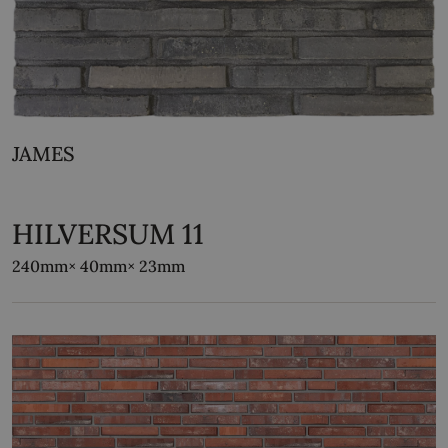
JAMES
HILVERSUM 11
240mm
× 40mm
× 23mm