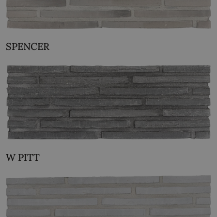
SPENCER
W PITT