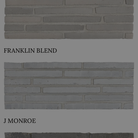
FRANKLIN BLEND
J MONROE