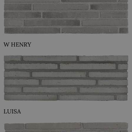
W HENRY
LUISA