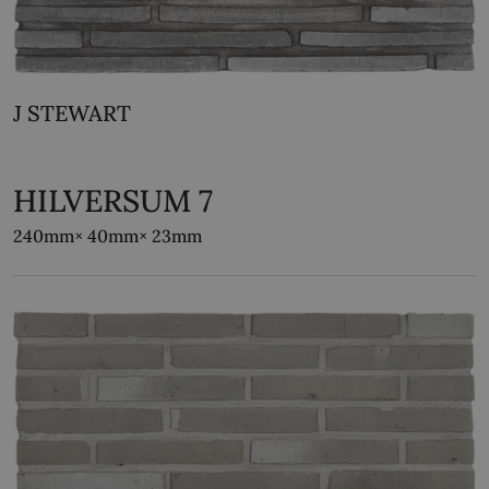
J STEWART
HILVERSUM 7
240mm
× 40mm
× 23mm