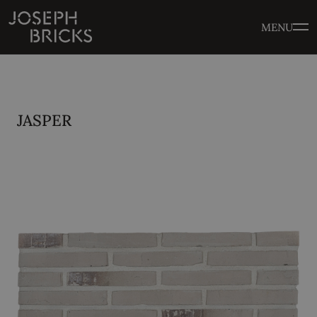
MENU
JASPER