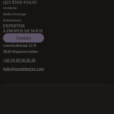
QUI ÊTES-VOUS?
Architecte
Maître d'ouvrage
Entrepreneur
EXPERTISE
À PROPOS DE NOUS
Contact
Leemkuilstraat 12 B
3630 Maasmechelen
+32 (0) 89 56 50 26
hello@josephbricks.com
Conditions générales
Politique de confidentialité
Paramètres des cookies
© 2026 Joseph Bricks All rights reserved.