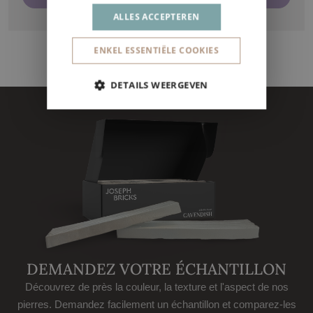
ALLES ACCEPTEREN
ENKEL ESSENTIËLE COOKIES
DETAILS WEERGEVEN
DEMANDEZ VOTRE ÉCHANTILLON
Découvrez de près la couleur, la texture et l'aspect de nos
pierres. Demandez facilement un échantillon et comparez-les