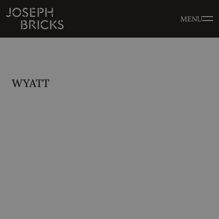
MENU
WYATT