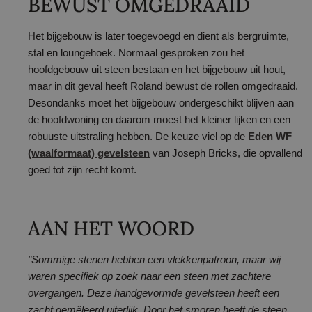
BEWUST OMGEDRAAID
Het bijgebouw is later toegevoegd en dient als bergruimte,
stal en loungehoek. Normaal gesproken zou het
hoofdgebouw uit steen bestaan en het bijgebouw uit hout,
maar in dit geval heeft Roland bewust de rollen omgedraaid.
Desondanks moet het bijgebouw ondergeschikt blijven aan
de hoofdwoning en daarom moest het kleiner lijken en een
robuuste uitstraling hebben. De keuze viel op de
Eden WF
(waalformaat) gevelsteen
van Joseph Bricks, die opvallend
goed tot zijn recht komt.
AAN HET WOORD
"Sommige stenen hebben een vlekkenpatroon, maar wij
waren specifiek op zoek naar een steen met zachtere
overgangen. Deze handgevormde gevelsteen heeft een
zacht gemêleerd uiterlijk. Door het smoren heeft de steen