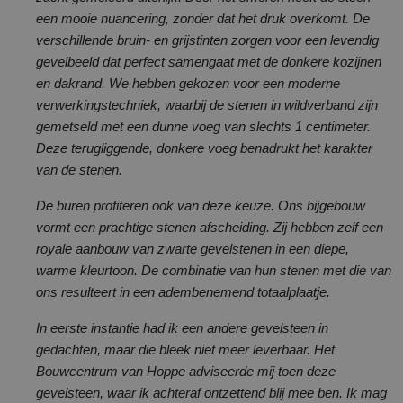
een mooie nuancering, zonder dat het druk overkomt. De
verschillende bruin- en grijstinten zorgen voor een levendig
gevelbeeld dat perfect samengaat met de donkere kozijnen
en dakrand. We hebben gekozen voor een moderne
verwerkingstechniek, waarbij de stenen in wildverband zijn
gemetseld met een dunne voeg van slechts 1 centimeter.
Deze terugliggende, donkere voeg benadrukt het karakter
van de stenen.
De buren profiteren ook van deze keuze. Ons bijgebouw
vormt een prachtige stenen afscheiding. Zij hebben zelf een
royale aanbouw van zwarte gevelstenen in een diepe,
warme kleurtoon. De combinatie van hun stenen met die van
ons resulteert in een adembenemend totaalplaatje.
In eerste instantie had ik een andere gevelsteen in
gedachten, maar die bleek niet meer leverbaar. Het
Bouwcentrum van Hoppe adviseerde mij toen deze
gevelsteen, waar ik achteraf ontzettend blij mee ben. Ik mag