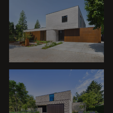
VILLA | FRANKLIN & R BANKS
VILLA | W HENRY