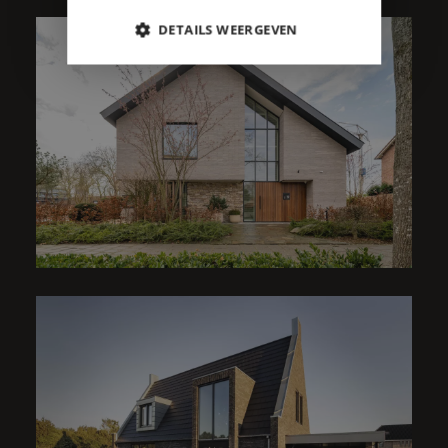
RIETGEDEKTE VILLA |
DETAILS WEERGEVEN
FRANKLIN
VILLA | J. ADAMS