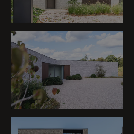
VILLA | J ADAMS & T
JEFFERSON
VILLA | J ADAMS