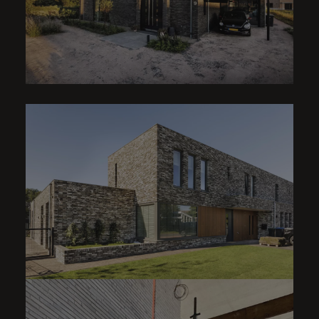
WOONHUIS | EDEN
CPO WONINGEN | LUCY