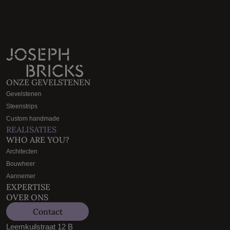
ONZE GEVELSTENEN
Gevelstenen
Steenstrips
Custom handmade
REALISATIES
WHO ARE YOU?
Architecten
Bouwheer
Aannemer
EXPERTISE
OVER ONS
Contact
Leemkuilstraat 12 B