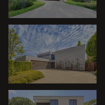
VILLA | CUSTOM MADE
HAROON
VILLA | J. MONROE