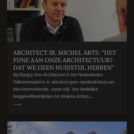
ARCHITECT IR. MICHEL ARTS: “HET
FIJNE AAN ONZE ARCHITECTUUR?
DAT WE GEEN HUISSTIJL HEBBEN”
Bij Margry Arts Architecten in het Nederlandse
Valkenswaard is er absoluut geen sprake&nbsp;van
één kenmerkende, vaste stijl. Van landelijke
langgevelboerderijen tot strakke,&nbsp;...