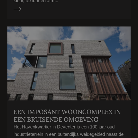
kleur, textuur en afm...
EEN IMPOSANT WOONCOMPLEX IN
EEN BRUISENDE OMGEVING
Het Havenkwartier in Deventer is een 100 jaar oud
industrieterrein in een buitendijks weidegebied naast de