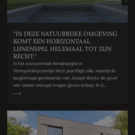
“IN DEZE NATUURRIJKE OMGEVING
KOMT EEN HORIZONTAAL
LIJNENSPEL HELEMAAL TOT ZIJN
RECHT."
In het monumentale Annahaeghe in
Venray&nbsp;verrijst deze prachtige villa, waarbij de
langformaat gevelstenen van Joseph Bricks de gevel
een unieke stempel mogen geven.&nbsp; In d...