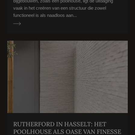
bijgebouwen, zoals een poolhouse, ligt de uitdaging
vaak in het creëren van een structuur die zowel
functioneel is als naadloos aan...
RUTHERFORD IN HASSELT: HET
POOLHOUSE ALS OASE VAN FINESSE