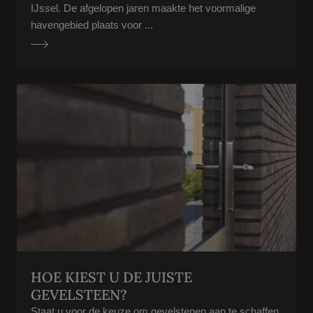
IJssel. De afgelopen jaren maakte het voormalige
havengebied plaats voor ...
HOE KIEST U DE JUISTE
GEVELSTEEN?
Staat u voor de keuze om gevelstenen aan te schaffen