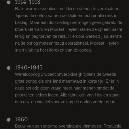
1914-1918
Rails waren essentieel om klei en stenen te verplaatsen.
Tijdens de oorlog namen de Duitsers echter alle rails in
beslag. Maar aan doorzettingsvermogen geen gebrek: de
broers Bernard en Modest Heylen stalen ze op een nacht
terug en begroeven de rails. Hierdoor waren zij als eerste
na de oorlog meteen terug operationeel. Modest Heylen
stierf vlak na het uitbreken van de oorlog.
1940-1945
Wereldoorlog 2 woedt onverbiddelijk tijdens de tweede
grote oorlog die ons land meemaakt in korte tijd. Er is in
deze periode geen vraag meer naar stenen omdat de
prioriteiten elders lagen. Alle fabrieken van Heylen staan
dan ook op inactief voor zolang de oorlog verder duurt.
1960
Bouw van een enorme overslaande vlamoven. Productie