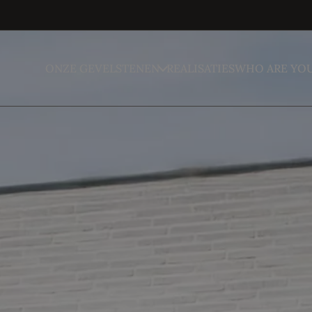
ONZE GEVELSTENEN
REALISATIES
WHO ARE YO