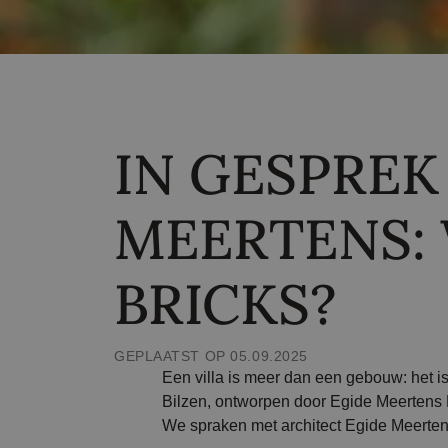
IN GESPREK
MEERTENS:
BRICKS?
GEPLAATST OP 05.09.2025
Een villa is meer dan een gebouw: het is
Bilzen, ontworpen door Egide Meertens 
We spraken met architect Egide Meerten