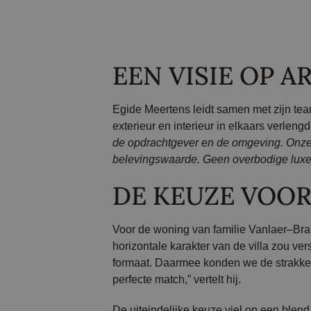
EEN VISIE OP 
Egide Meertens leidt samen met zijn tea
exterieur en interieur in elkaars verle
de opdrachtgever en de omgeving. Onze
belevingswaarde. Geen overbodige luxe, 
DE KEUZE VOOR
Voor de woning van familie Vanlaer–Bra
horizontale karakter van de villa zou ve
formaat. Daarmee konden we de strakke l
perfecte match,” vertelt hij.
De uiteindelijke keuze viel op een ble