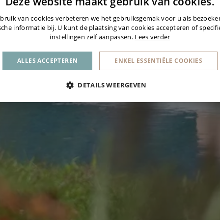
Deze website maakt gebruik van cookies.
bruik van cookies verbeteren we het gebruiksgemak voor u als bezoek
sche informatie bij. U kunt de plaatsing van cookies accepteren of specif
instellingen zelf aanpassen.
Lees verder
ALLES ACCEPTEREN
ENKEL ESSENTIËLE COOKIES
DETAILS WEERGEVEN