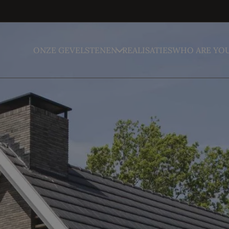
ONZE GEVELSTENEN
REALISATIES
WHO ARE YO