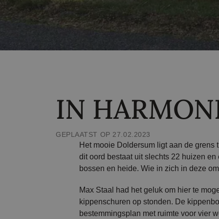
IN HARMON
GEPLAATST OP 27.02.2023
Het mooie Doldersum ligt aan de grens 
dit oord bestaat uit slechts 22 huizen 
bossen en heide. Wie in zich in deze omg
Max Staal had het geluk om hier te mog
kippenschuren op stonden. De kippenboe
bestemmingsplan met ruimte voor vier 