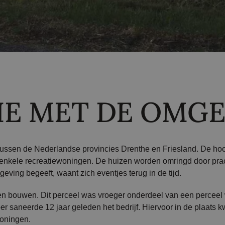
IE MET DE OMG
tussen de Nederlandse provincies Drenthe en Friesland. De ho
en enkele recreatiewoningen. De huizen worden omringd door pra
eving begeeft, waant zich eventjes terug in de tijd.
en bouwen. Dit perceel was vroeger onderdeel van een perceel
r saneerde 12 jaar geleden het bedrijf. Hiervoor in de plaats
woningen.