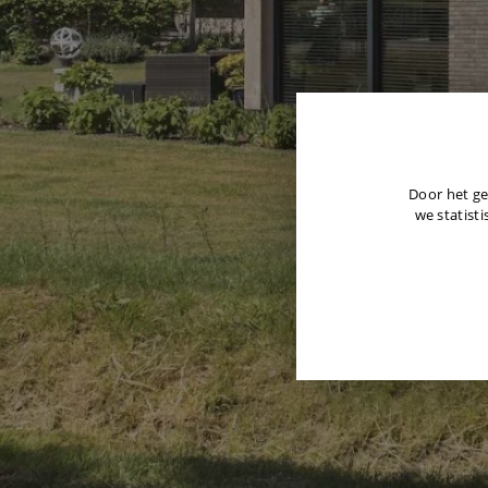
Door het ge
we statisti