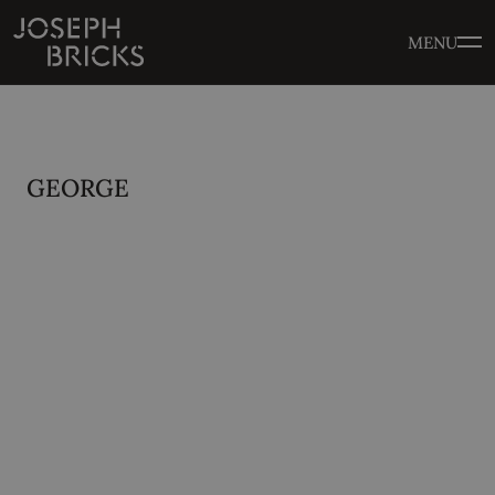
MENU
GEORGE