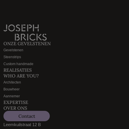
ONZE GEVELSTENEN
Gevelstenen
Steenstrips
Custom handmade
REALISATIES
WHO ARE YOU?
Architecten
Bouwheer
Aannemer
EXPERTISE
OVER ONS
Contact
Leemkuilstraat 12 B