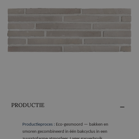
PRODUCTIE
Productieproces :
Eco-gesmoord — bakken en
smoren gecombineerd in één bakcyclus in een
zuurstofarme atmosfeer. Lager gasverbruik.