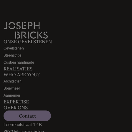
ONZE GEVELSTENEN
Gevelstenen
Steenstrips
Custom handmade
REALISATIES
WHO ARE YOU?
Architecten
Bouwheer
Aannemer
EXPERTISE
OVER ONS
Contact
Leemkuilstraat 12 B
3630 Maasmechelen