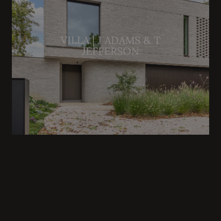
VILLA | J ADAMS & T
JEFFERSON