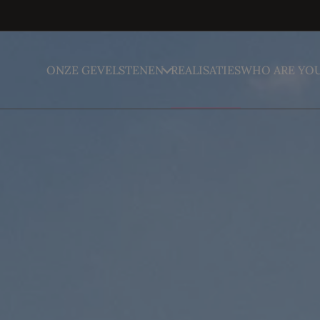
ONZE GEVELSTENEN
REALISATIES
WHO ARE YO