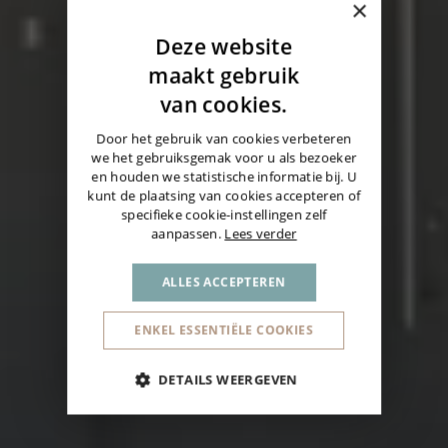
×
Deze website
DUTCH
maakt gebruik
ENGLISH
van cookies.
GERMAN
Door het gebruik van cookies verbeteren
we het gebruiksgemak voor u als bezoeker
en houden we statistische informatie bij. U
kunt de plaatsing van cookies accepteren of
specifieke cookie-instellingen zelf
aanpassen.
Lees verder
ALLES ACCEPTEREN
ENKEL ESSENTIËLE COOKIES
DETAILS WEERGEVEN