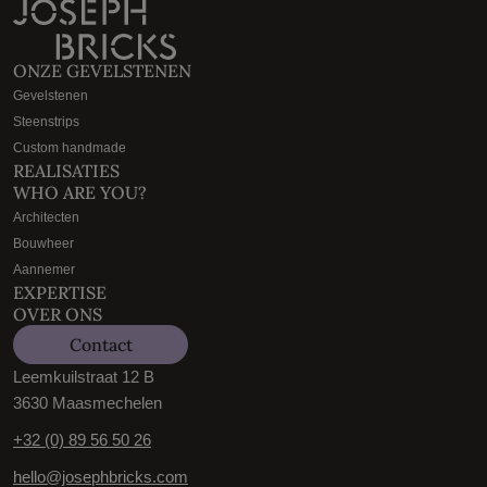
ONZE GEVELSTENEN
Gevelstenen
Steenstrips
Custom handmade
REALISATIES
WHO ARE YOU?
Architecten
Bouwheer
Aannemer
EXPERTISE
OVER ONS
Contact
Leemkuilstraat 12 B
3630 Maasmechelen
+32 (0) 89 56 50 26
hello@josephbricks.com