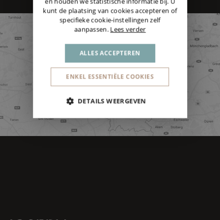
en houden we statistische informatie bij. U
kunt de plaatsing van cookies accepteren of
specifieke cookie-instellingen zelf
aanpassen.
Lees verder
ALLES ACCEPTEREN
ENKEL ESSENTIËLE COOKIES
DETAILS WEERGEVEN