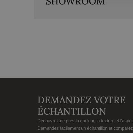
SHOWROOM
DEMANDEZ VOTRE
ÉCHANTILLON
Découvrez de près la couleur, la texture et l'aspe
Demandez facilement un échantillon et comparez