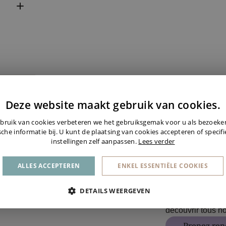
Deze website maakt gebruik van cookies.
bruik van cookies verbeteren we het gebruiksgemak voor u als bezoek
sche informatie bij. U kunt de plaatsing van cookies accepteren of specif
instellingen zelf aanpassen.
Lees verder
ALLES ACCEPTEREN
ENKEL ESSENTIËLE COOKIES
Nous serons ravi
DETAILS WEERGEVEN
notre showroom 
découvrir tous no
Prenez ren