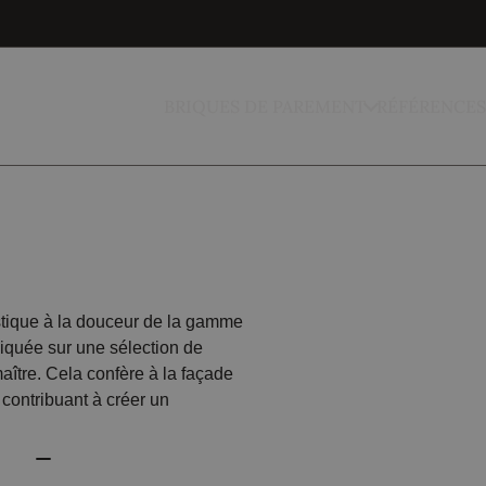
BRIQUES DE PAREMENT
RÉFÉRENCES
tique à la douceur de la gamme
liquée sur une sélection de
aître. Cela confère à la façade
contribuant à créer un