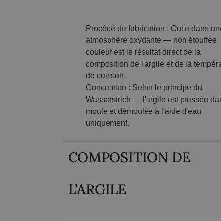
Procédé de fabrication
: Cuite dans un
atmosphère oxydante — non étouffée.
couleur est le résultat direct de la
composition de l'argile et de la tempér
de cuisson.
Conception
: Selon le principe du
Wasserstrich — l'argile est pressée da
moule et démoulée à l'aide d'eau
uniquement.
COMPOSITION DE
L'ARGILE