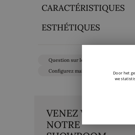
CARACTÉRISTIQUES
ESTHÉTIQUES
Question sur le produit
Configurez maintenant
Door het ge
we statisti
VENEZ VISITER
NOTRE