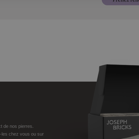
ct de nos pierres.
-les chez vous ou sur