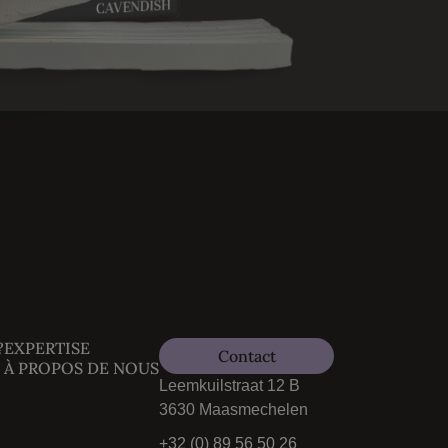
?
EXPERTISE
Contact
À PROPOS DE NOUS
Leemkuilstraat 12 B
3630 Maasmechelen
+32 (0) 89 56 50 26