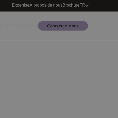
Expertise
À propos de nous
Brochure
FR
QUI ÊTES-VOUS?
Contactez-nous