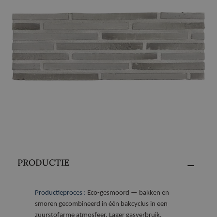
PRODUCTIE
Productieproces :
Eco-gesmoord — bakken en
smoren gecombineerd in één bakcyclus in een
zuurstofarme atmosfeer. Lager gasverbruik.