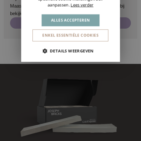
aanpassen.
Lees verder
Maasmechelen. Zo kan u al onze producten van dichtbij
bekijken.
ALLES ACCEPTEREN
Maak een afspraak
ENKEL ESSENTIËLE COOKIES
DETAILS WEERGEVEN