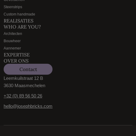
Steenstrips
Custom handmade
REALISATIES
WHO ARE YOU?
Architecten
Bouwheer
Aannemer
EXPERTISE
OVER ONS
Contact
Leemkuilstraat 12 B
3630 Maasmechelen
+32 (0) 89 56 50 26
hello@josephbricks.com
Algemene voorwaarden