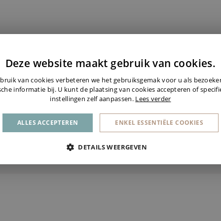
Deze website maakt gebruik van cookies.
bruik van cookies verbeteren we het gebruiksgemak voor u als bezoek
sche informatie bij. U kunt de plaatsing van cookies accepteren of specif
instellingen zelf aanpassen.
Lees verder
Wij ontvangen u 
Maasmechelen. Zo
ALLES ACCEPTEREN
ENKEL ESSENTIËLE COOKIES
bekijken.
Maak een a
DETAILS WEERGEVEN