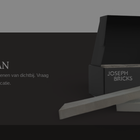
AN
tenen van dichtbij. Vraag
catie.