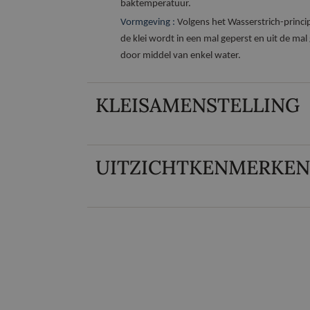
baktemperatuur.
Vormgeving :
Volgens het Wasserstrich-princ
de klei wordt in een mal geperst en uit de mal
door middel van enkel water.
KLEISAMENSTELLING
UITZICHTKENMERKEN